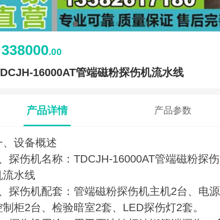
338000
￥
.00
TDCJH-16000AT管端磁粉探伤机流水线
产品详情
产品参数
一、设备概述
1、探伤机名称：TDCJH-16000AT管端磁粉探伤
机流水线
2、探伤机配套：管端磁粉探伤机主机2台、电源
控制柜2台、检验暗室2套、LED探伤灯2套。